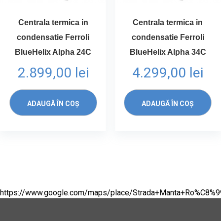
Centrala termica in
Centrala termica in
condensatie Ferroli
condensatie Ferroli
BlueHelix Alpha 24C
BlueHelix Alpha 34C
2.899,00
lei
4.299,00
lei
ADAUGĂ ÎN COȘ
ADAUGĂ ÎN COȘ
https://www.google.com/maps/place/Strada+Manta+Ro%C8%