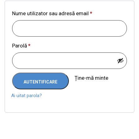
Nume utilizator sau adresă email
*
Parolă
*
Ține-mă minte
AUTENTIFICARE
Ai uitat parola?