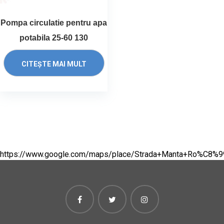
Pompa circulatie pentru apa
potabila 25-60 130
CITEȘTE MAI MULT
https://www.google.com/maps/place/Strada+Manta+Ro%C8%