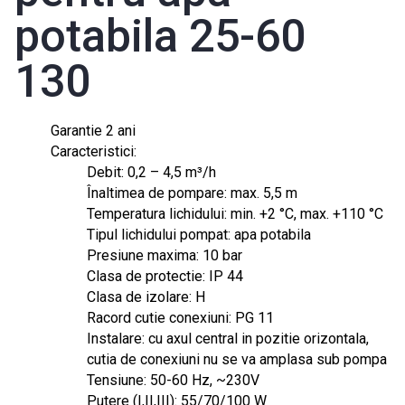
potabila 25-60
130
Garantie 2 ani
Caracteristici:
Debit: 0,2 – 4,5 m³/h
Înaltimea de pompare: max. 5,5 m
Temperatura lichidului: min. +2 °C, max. +110 °C
Tipul lichidului pompat: apa potabila
Presiune maxima: 10 bar
Clasa de protectie: IP 44
Clasa de izolare: H
Racord cutie conexiuni: PG 11
Instalare: cu axul central in pozitie orizontala,
cutia de conexiuni nu se va amplasa sub pompa
Tensiune: 50-60 Hz, ~230V
Putere (I,II,III): 55/70/100 W