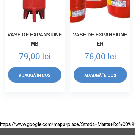
VASE DE EXPANSIUNE
VASE DE EXPANSIUNE
MB
ER
79,00
lei
78,00
lei
ADAUGĂ ÎN COȘ
ADAUGĂ ÎN COȘ
https://www.google.com/maps/place/Strada+Manta+Ro%C8%