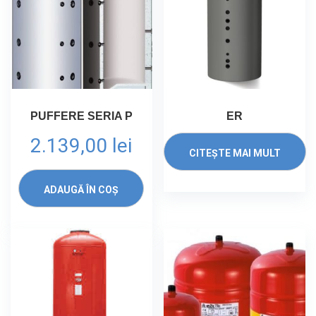
PUFFERE SERIA P
ER
2.139,00
lei
CITEȘTE MAI MULT
ADAUGĂ ÎN COȘ