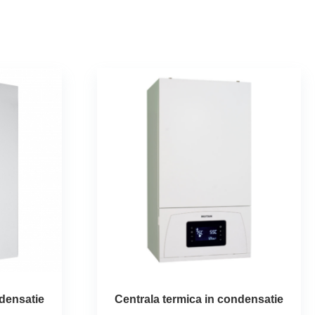
ndensatie
Centrala termica in condensatie