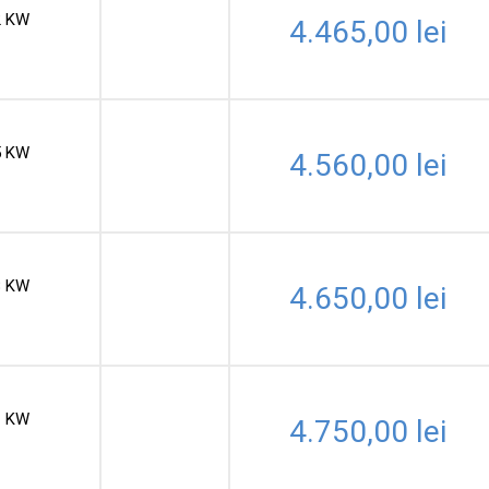
2 KW
4.465,00
lei
5 KW
4.560,00
lei
8 KW
4.650,00
lei
1 KW
4.750,00
lei