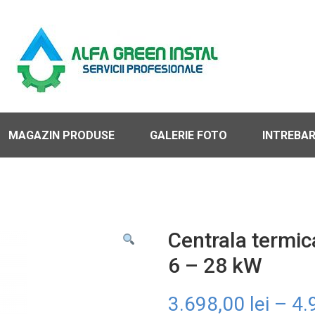
MAGAZIN PRODUSE
GALERIE FOTO
INTREBAR
Centrala termic
6 – 28 kW
3.698,00
lei
–
4.