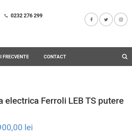
0232 276 299
I FRECVENTE
CONTACT
a electrica Ferroli LEB TS putere
900,00
lei