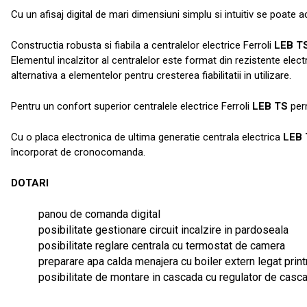
Cu un afisaj digital de mari dimensiuni simplu si intuitiv se poate 
Constructia robusta si fiabila a centralelor electrice Ferroli
LEB T
Elementul incalzitor al centralelor este format din rezistente elect
alternativa a elementelor pentru cresterea fiabilitatii in utilizare.
Pentru un confort superior centralele electrice Ferroli
LEB TS
perm
Cu o placa electronica de ultima generatie centrala electrica
LEB 
încorporat de cronocomanda.
DOTARI
panou de comanda digital
posibilitate gestionare circuit incalzire in pardoseala
posibilitate reglare centrala cu termostat de camera
preparare apa calda menajera cu boiler extern legat print
posibilitate de montare in cascada cu regulator de casc