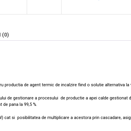
 (0)
productia de agent termic de incalzire fiind o solutie alternativa la 
ului de gestionare a procesului de productie a apei calde gestionat d
 de pana la 99,5 %.
cat si posibilitatea de multiplicare a acestora prin cascadare, asigu