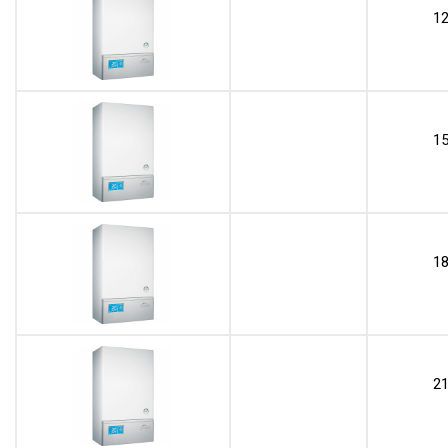
1
1
1
2