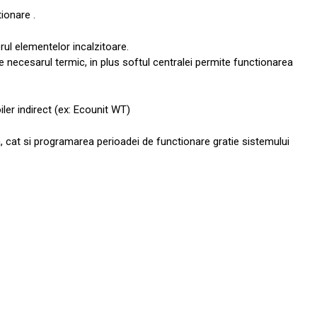
ionare .
rul elementelor incalzitoare.
de necesarul termic, in plus softul centralei permite functionarea
ler indirect (ex: Ecounit WT)
, cat si programarea perioadei de functionare gratie sistemului