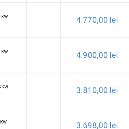
4 KW
4.770,00
lei
8 KW
4.900,00
lei
5 KW
3.810,00
lei
 KW
3.698,00
lei