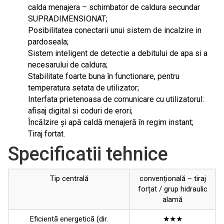
calda menajera – schimbator de caldura secundar
SUPRADIMENSIONAT;
Posibilitatea conectarii unui sistem de incalzire in
pardoseala;
Sistem inteligent de detectie a debitului de apa si a
necesarului de caldura;
Stabilitate foarte buna în functionare, pentru
temperatura setata de utilizator;
Interfata prietenoasa de comunicare cu utilizatorul:
afisaj digital si coduri de erori;
Încălzire și apă caldă menajeră în regim instant;
Tiraj fortat.
Specificatii tehnice
Tip centrală
convențională – tiraj
forțat / grup hidraulic
alamă
Eficientã energeticã (dir.
★★★