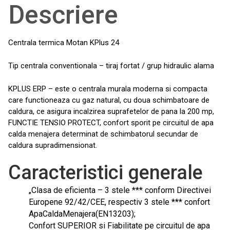
Descriere
Centrala termica Motan KPlus 24
Tip centrala conventionala – tiraj fortat / grup hidraulic alama
KPLUS ERP – este o centrala murala moderna si compacta
care functioneaza cu gaz natural, cu doua schimbatoare de
caldura, ce asigura incalzirea suprafetelor de pana la 200 mp,
FUNCTIE TENSIO PROTECT, confort sporit pe circuitul de apa
calda menajera determinat de schimbatorul secundar de
caldura supradimensionat.
Caracteristici generale
„Clasa de eficienta – 3 stele *** conform Directivei
Europene 92/42/CEE, respectiv 3 stele *** confort
ApaCaldaMenajera(EN13203);
Confort SUPERIOR si Fiabilitate pe circuitul de apa