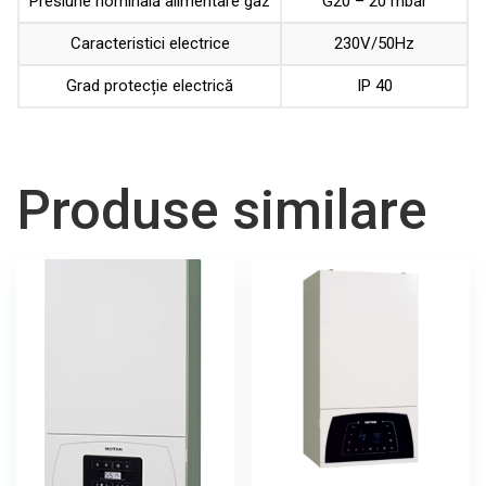
Presiune nominală alimentare gaz
G20 – 20 mbar
Caracteristici electrice
230V/50Hz
Grad protecție electrică
IP 40
Produse similare