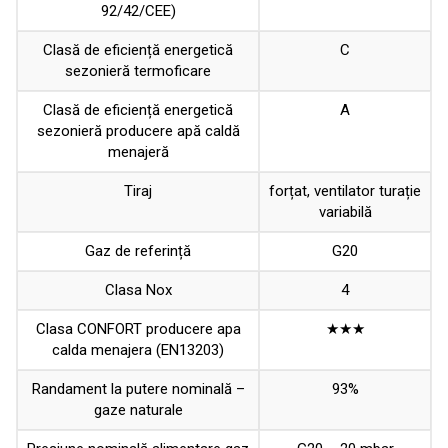
92/42/CEE)
Clasă de eficiență energetică
C
sezonieră termoficare
Clasă de eficiență energetică
A
sezonieră producere apă caldă
menajeră
Tiraj
forțat, ventilator turație
variabilă
Gaz de referință
G20
Clasa Nox
4
Clasa CONFORT producere apa
★★★
calda menajera (EN13203)
Randament la putere nominală –
93%
gaze naturale