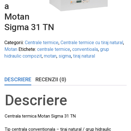
a
Motan
Sigma 31 TN
Categorii:
Centrale termice
,
Centrale termice cu tiraj natural
,
Motan
Etichete:
centrale termice
,
conventioala
,
grup
hidraulic compozit
,
motan
,
sigma
,
tiraj natural
DESCRIERE
RECENZII (0)
Descriere
Centrala termica Motan Sigma 31 TN
Tip centrala conventionala – tiraj natural / grup hidraulic