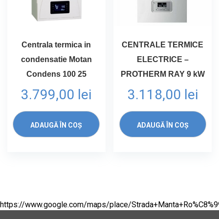
Centrala termica in
CENTRALE TERMICE
condensatie Motan
ELECTRICE –
Condens 100 25
PROTHERM RAY 9 kW
3.799,00
lei
3.118,00
lei
ADAUGĂ ÎN COȘ
ADAUGĂ ÎN COȘ
https://www.google.com/maps/place/Strada+Manta+Ro%C8%