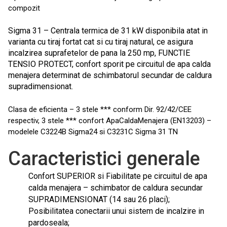
compozit
Sigma 31 – Centrala termica de 31 kW disponibila atat in
varianta cu tiraj fortat cat si cu tiraj natural, ce asigura
incalzirea suprafetelor de pana la 250 mp, FUNCTIE
TENSIO PROTECT, confort sporit pe circuitul de apa calda
menajera determinat de schimbatorul secundar de caldura
supradimensionat.
Clasa de eficienta – 3 stele *** conform Dir. 92/42/CEE
respectiv, 3 stele *** confort ApaCaldaMenajera (EN13203) –
modelele C3224B Sigma24 si C3231C Sigma 31 TN
Caracteristici generale
Confort SUPERIOR si Fiabilitate pe circuitul de apa
calda menajera – schimbator de caldura secundar
SUPRADIMENSIONAT (14 sau 26 placi);
Posibilitatea conectarii unui sistem de incalzire in
pardoseala;