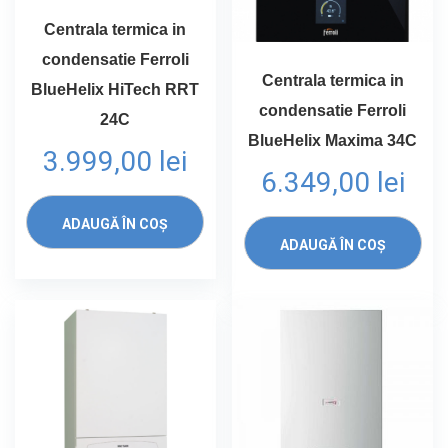
Centrala termica in
condensatie Ferroli
Centrala termica in
BlueHelix HiTech RRT
condensatie Ferroli
24C
BlueHelix Maxima 34C
3.999,00
lei
6.349,00
lei
ADAUGĂ ÎN COȘ
ADAUGĂ ÎN COȘ