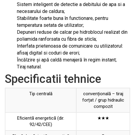
Sistem inteligent de detectie a debitului de apa si a
necesarului de caldura;
Stabilitate foarte buna în functionare, pentru
temperatura setata de utilizator;
Depuneri reduse de calcar pe hidroblocul realizat din
poliamida ranforsata cu fibra de sticla;
Interfata prietenoasa de comunicare cu utilizatorul:
afisaj digital si coduri de erori;
Încălzire și apă caldă menajeră în regim instant;
Tiraj natural.
Specificatii tehnice
Tip centrală
convențională – tiraj
forțat / grup hidraulic
compozit
Eficientã energeticã (dir.
★★★
92/42/CEE)